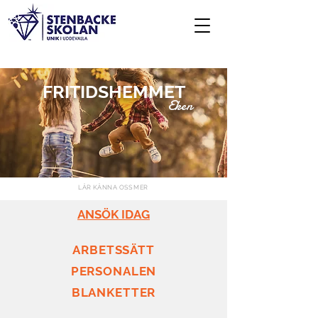
FRITIDSHEMMET
Eken
LÄR KÄNNA OSS MER
ANSÖK IDAG
ARBETSSÄTT
PERSONALEN
BLANKETTER