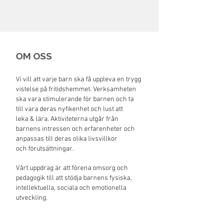
OM OSS
Vi vill att varje barn ska få uppleva en trygg
vistelse på fritidshemmet. Verksamheten
ska vara stimulerande för barnen och ta
till vara deras nyfikenhet och lust att
leka & lära. Aktiviteterna utgår från
barnens intressen och erfarenheter och
anpassas till deras olika livsvillkor
och förutsättningar.
Vårt uppdrag är att förena omsorg och
pedagogik till att stödja barnens fysiska,
intellektuella, sociala och emotionella
utveckling.